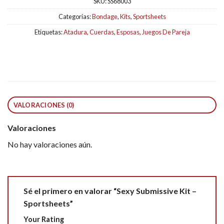
SKU:
SS68003
Categorías:
Bondage
,
Kits
,
Sportsheets
Etiquetas:
Atadura
,
Cuerdas
,
Esposas
,
Juegos De Pareja
VALORACIONES (0)
Valoraciones
No hay valoraciones aún.
Sé el primero en valorar “Sexy Submissive Kit –
Sportsheets”
Your Rating