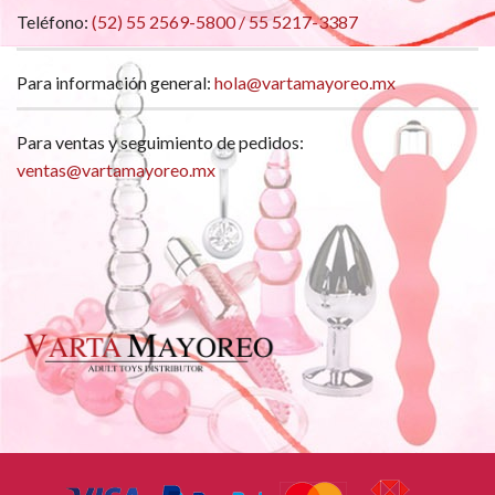
Teléfono:
(52) 55 2569-5800 / 55 5217-3387
Para información general:
hola@vartamayoreo.mx
Para ventas y seguimiento de pedidos:
ventas@vartamayoreo.mx