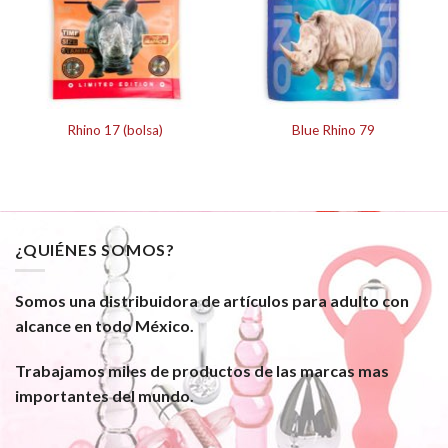
Rhino 17 (bolsa)
Blue Rhino 79
¿QUIÉNES SOMOS?
Somos una distribuidora de artículos para adulto con
alcance en todo México.
Trabajamos miles de productos de las marcas mas
importantes del mundo.