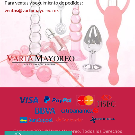
Para ventas y seguimiento de pedidos:
ventas@vartamayoreo.mx
Copyright 2026 ©
Varta Mayoreo. Todos los Derechos