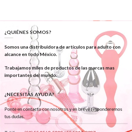
¿QUIÉNES SOMOS?
Somos una distribuidora de artículos para adulto con
alcance en todo México.
Trabajamos miles de productos de las marcas mas
importantes del mundo.
¿NECESITAS AYUDA?
Ponte en contacto con nosotros y en breve responderemos
tus dudas.