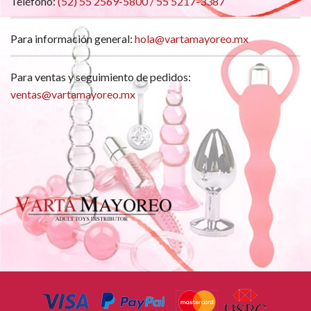
Teléfono:
(52) 55 2569-5800 / 55 5217-3387
Para información general:
hola@vartamayoreo.mx
Para ventas y seguimiento de pedidos:
ventas@vartamayoreo.mx