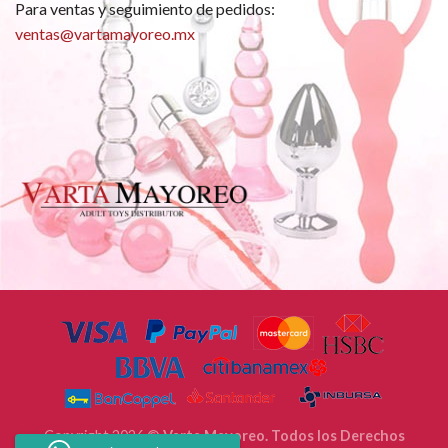
Para ventas y seguimiento de pedidos:
ventas@vartamayoreo.mx
Copyright 2026 ©
Varta Mayoreo. Todos los Derechos