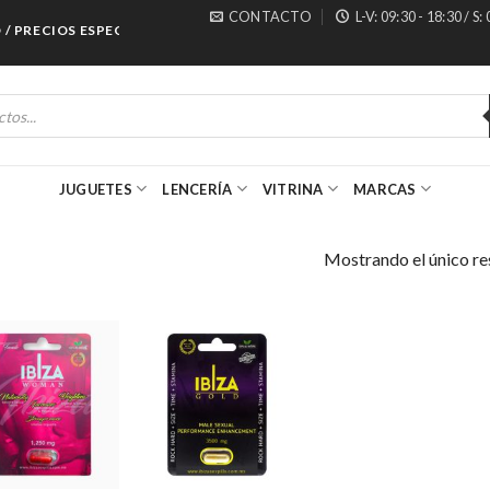
CONTACTO
L-V: 09:30 - 18:30 / S:
 PRECIOS ESPECIALES PARA MAYORISTAS
JUGUETES
LENCERÍA
VITRINA
MARCAS
Mostrando el único re