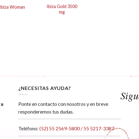
Ibiza Gold 3500
Ibiza Woman
mg
¿NECESITAS AYUDA?
ra
Ponte en contacto con nosotros y en breve
responderemos tus dudas.
Teléfono:
(52) 55 2569-5800 / 55 5217-3387