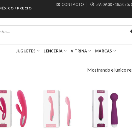
CONTACTO
L-V: 09:30 - 18:30 / S:
XICO / PRECIOS ESPECIALES PARA MAYORISTAS
JUGUETES
LENCERÍA
VITRINA
MARCAS
Mostrando el único re