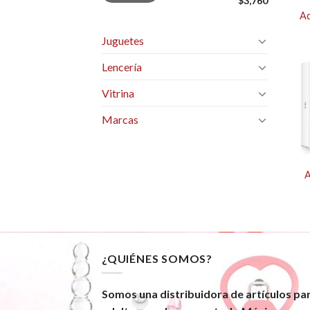
$3,760
Ad
Juguetes
Lencería
Vitrina
Marcas
A
¿QUIÉNES SOMOS?
Somos una distribuidora de artículos pa