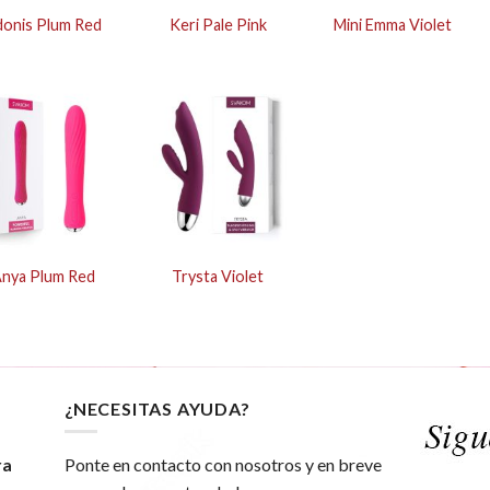
onis Plum Red
Keri Pale Pink
Mini Emma Violet
nya Plum Red
Trysta Violet
¿NECESITAS AYUDA?
ra
Ponte en contacto con nosotros y en breve