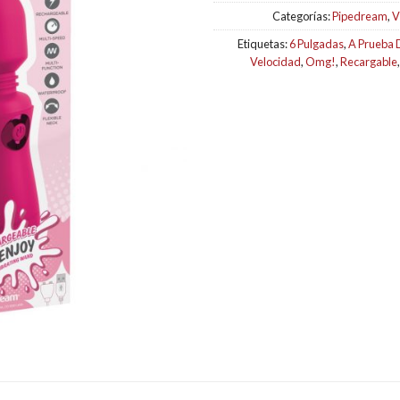
Categorías:
Pipedream
,
V
Etiquetas:
6 Pulgadas
,
A Prueba 
Velocidad
,
Omg!
,
Recargable