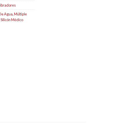
ibradores
De Agua
,
Múltiple
,
Silicón Médico