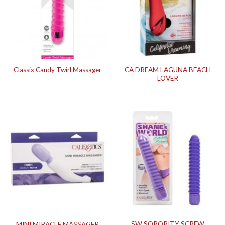
CA DREAM LAGUNA BEACH
Classix Candy Twirl Massager
LOVER
SW SORORITY SCREW
MINI MIRACLE MASSAGER