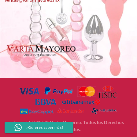
Copyright 2026 ©
Varta Mayoreo. Todos los Derechos
¿Quieres saber más?
Reservados.