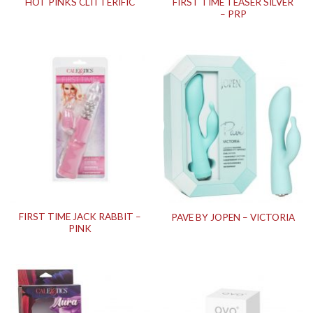
FIRST TIME TEASER SILVER
HOT PINKS CLITTERIFIC
– PRP
FIRST TIME JACK RABBIT –
PAVE BY JOPEN – VICTORIA
PINK