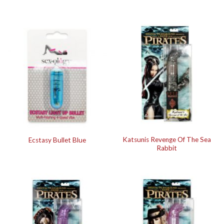
Katsunis Revenge Of The Sea
Ecstasy Bullet Blue
Rabbit