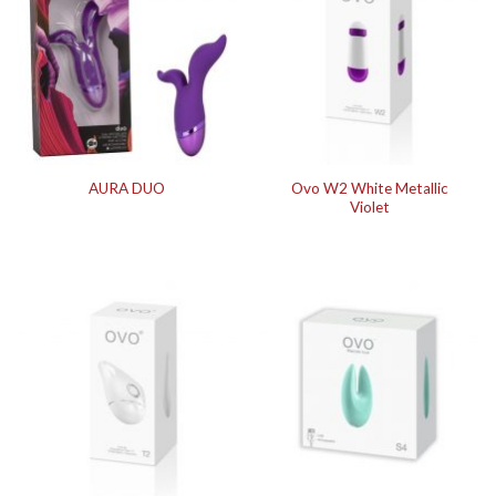
Ovo W2 White Metallic
AURA DUO
Violet