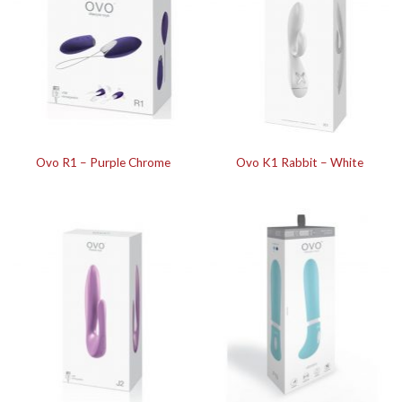
Ovo R1 – Purple Chrome
Ovo K1 Rabbit – White