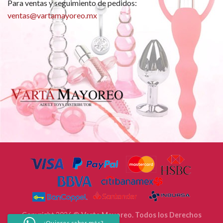
Para ventas y seguimiento de pedidos:
ventas@vartamayoreo.mx
Copyright 2026 ©
Varta Mayoreo. Todos los Derechos
¿Quieres saber más?