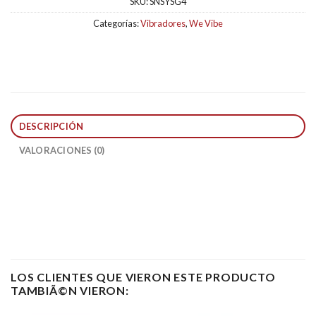
SKU:
SNSYSG4
Categorías:
Vibradores
,
We Vibe
DESCRIPCIÓN
VALORACIONES (0)
LOS CLIENTES QUE VIERON ESTE PRODUCTO
TAMBIÃ©N VIERON: