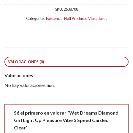
SKU:
2638708
Categorías:
Existencia
,
Hott Products
,
Vibradores
VALORACIONES (0)
Valoraciones
No hay valoraciones aún.
Sé el primero en valorar “Wet Dreams Diamond
Girl Light Up Pleasure Vibe 3 Speed Carded
Clear”