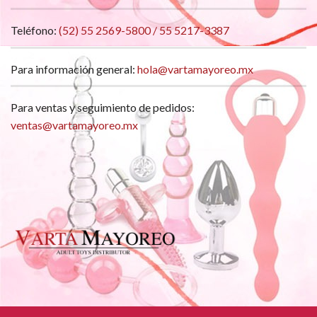
Teléfono:
(52) 55 2569-5800 / 55 5217-3387
Para información general:
hola@vartamayoreo.mx
Para ventas y seguimiento de pedidos:
ventas@vartamayoreo.mx