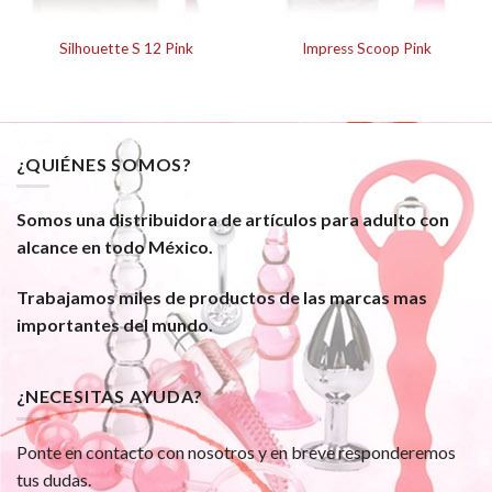
Silhouette S 12 Pink
Impress Scoop Pink
¿QUIÉNES SOMOS?
Somos una distribuidora de artículos para adulto con
alcance en todo México.
Trabajamos miles de productos de las marcas mas
importantes del mundo.
¿NECESITAS AYUDA?
Ponte en contacto con nosotros y en breve responderemos
tus dudas.