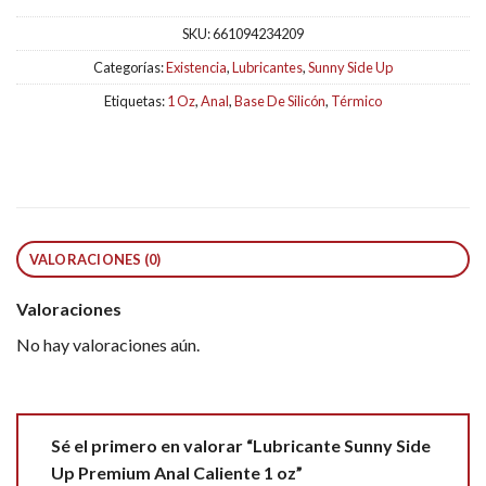
SKU:
661094234209
Categorías:
Existencia
,
Lubricantes
,
Sunny Side Up
Etiquetas:
1 Oz
,
Anal
,
Base De Silicón
,
Térmico
VALORACIONES (0)
Valoraciones
No hay valoraciones aún.
Sé el primero en valorar “Lubricante Sunny Side
Up Premium Anal Caliente 1 oz”