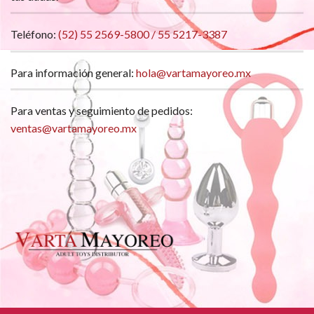
Teléfono:
(52) 55 2569-5800 / 55 5217-3387
Para información general:
hola@vartamayoreo.mx
Para ventas y seguimiento de pedidos:
ventas@vartamayoreo.mx