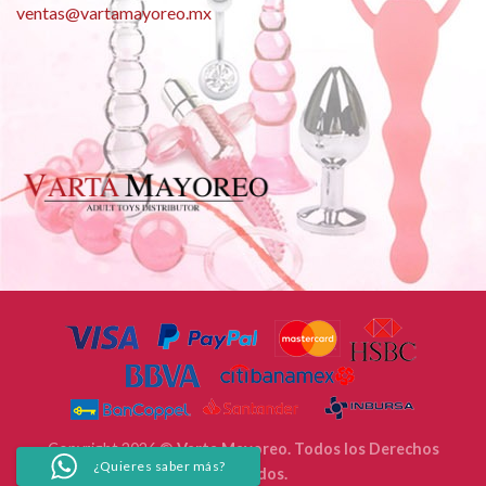
ventas@vartamayoreo.mx
Copyright 2026 ©
Varta Mayoreo. Todos los Derechos
¿Quieres saber más?
Reservados.