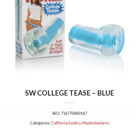
SW COLLEGE TEASE – BLUE
SKU:
716770060167
Categorías:
California Exotics
,
Masturbadores