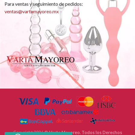
Para ventas y seguimiento de pedidos:
ventas@vartamayoreo.mx
Copyright 2026 ©
Varta Mayoreo. Todos los Derechos