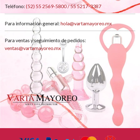
Teléfono:
(52) 55 2569-5800 / 55 5217-3387
Para información general:
hola@vartamayoreo.mx
Para ventas y seguimiento de pedidos:
ventas@vartamayoreo.mx