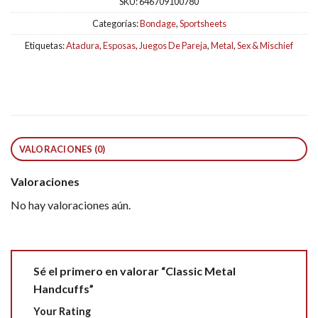
SKU:
646709100780
Categorías:
Bondage
,
Sportsheets
Etiquetas:
Atadura
,
Esposas
,
Juegos De Pareja
,
Metal
,
Sex & Mischief
VALORACIONES (0)
Valoraciones
No hay valoraciones aún.
Sé el primero en valorar “Classic Metal
Handcuffs”
Your Rating