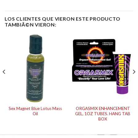
LOS CLIENTES QUE VIERON ESTE PRODUCTO
TAMBIÃ©N VIERON:
Sex Magnet Blue Lotus Mass
ORGASMIX ENHANCEMENT
Oil
GEL, 1OZ TUBES. HANG TAB
BOX