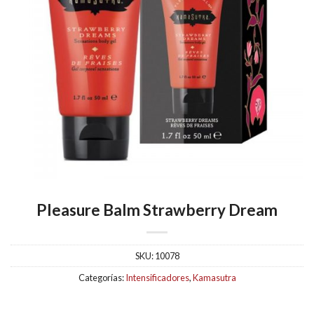
Pleasure Balm Strawberry Dream
SKU:
10078
Categorías:
Intensificadores
,
Kamasutra