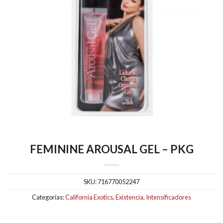
FEMININE AROUSAL GEL – PKG
SKU:
716770052247
Categorías:
California Exotics
,
Existencia
,
Intensificadores