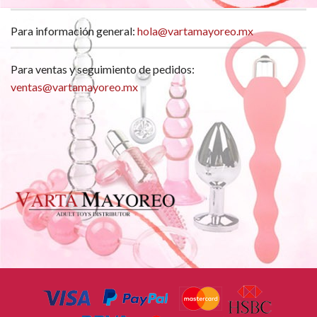
Para información general:
hola@vartamayoreo.mx
Para ventas y seguimiento de pedidos:
ventas@vartamayoreo.mx