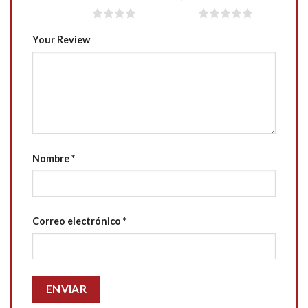
4 of 5 stars
5 of 5 stars
Your Review
Nombre
*
Correo electrónico
*