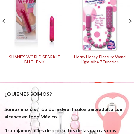
SHANE’S WORLD SPARKLE
Horny Honey Pleasure Wand
BLLT- PNK
Light Vibe 7 Function
¿QUIÉNES SOMOS?
Somos una distribuidora de artículos para adulto con
alcance en todo México.
Trabajamos miles de productos de las marcas mas