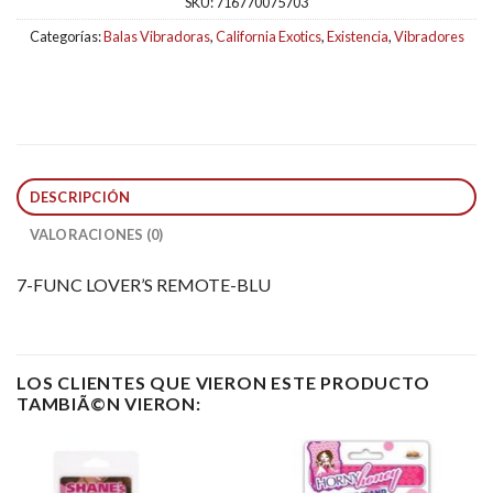
SKU:
716770075703
Categorías:
Balas Vibradoras
,
California Exotics
,
Existencia
,
Vibradores
DESCRIPCIÓN
VALORACIONES (0)
7-FUNC LOVER’S REMOTE-BLU
LOS CLIENTES QUE VIERON ESTE PRODUCTO
TAMBIÃ©N VIERON: