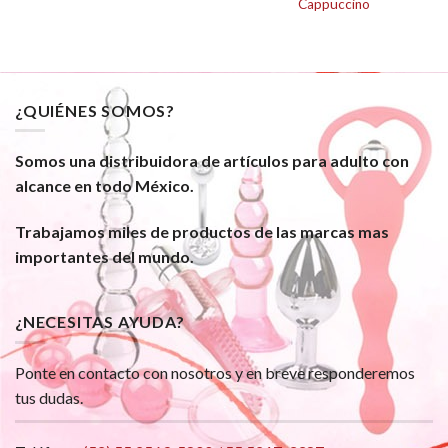
Cappuccino
¿QUIÉNES SOMOS?
Somos una distribuidora de artículos para adulto con
alcance en todo México.
Trabajamos miles de productos de las marcas mas
importantes del mundo.
¿NECESITAS AYUDA?
Ponte en contacto con nosotros y en breve responderemos
tus dudas.