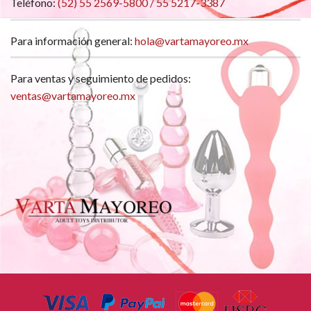
Teléfono:
(52) 55 2569-5800 / 55 5217-3387
Para información general:
hola@vartamayoreo.mx
Para ventas y seguimiento de pedidos:
ventas@vartamayoreo.mx