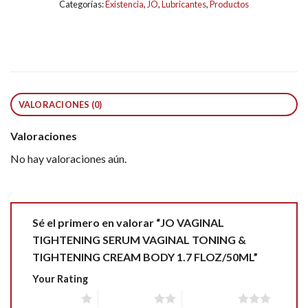
Categorías:
Existencia
,
JO
,
Lubricantes
,
Productos
VALORACIONES (0)
Valoraciones
No hay valoraciones aún.
Sé el primero en valorar “JO VAGINAL
TIGHTENING SERUM VAGINAL TONING &
TIGHTENING CREAM BODY 1.7 FLOZ/50ML”
Your Rating
1 of 5 stars
2 of 5 stars
3 of 5 stars