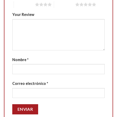
4 of 5 stars
5 of 5 stars
Your Review
Nombre
*
Correo electrónico
*