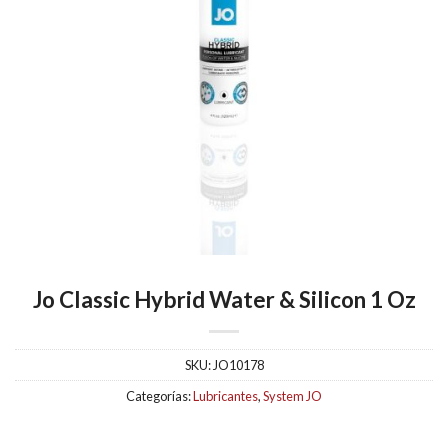
Jo Classic Hybrid Water & Silicon 1 Oz
SKU:
JO10178
Categorías:
Lubricantes
,
System JO