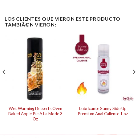
LOS CLIENTES QUE VIERON ESTE PRODUCTO
TAMBIÃ©N VIERON:
Wet Warming Desserts Oven
Lubricante Sunny Side Up
Baked Apple Pie A La Mode 3
Premium Anal Caliente 1 oz
Oz