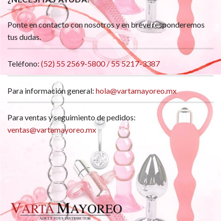
Ponte en contacto con nosotros y en breve responderemos
tus dudas.
Teléfono:
(52) 55 2569-5800 / 55 5217-3387
Para información general:
hola@vartamayoreo.mx
Para ventas y seguimiento de pedidos:
ventas@vartamayoreo.mx