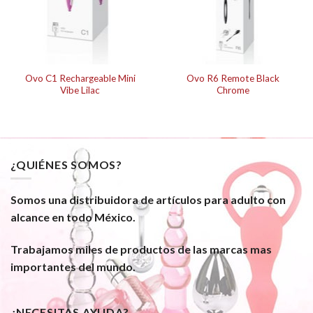
Ovo C1 Rechargeable Mini
Ovo R6 Remote Black
Vibe Lilac
Chrome
¿QUIÉNES SOMOS?
Somos una distribuidora de artículos para adulto con
alcance en todo México.
Trabajamos miles de productos de las marcas mas
importantes del mundo.
¿NECESITAS AYUDA?