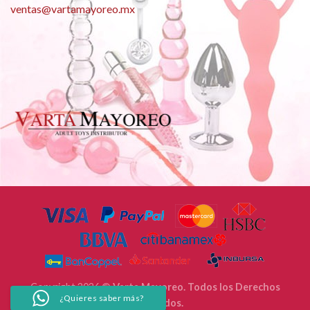
ventas@vartamayoreo.mx
Copyright 2026 ©
Varta Mayoreo. Todos los Derechos
¿Quieres saber más?
Reservados.