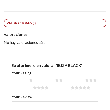
VALORACIONES (0)
Valoraciones
No hay valoraciones aún.
Sé el primero en valorar “IBIZA BLACK”
Your Rating
1 of 5 stars
2 of 5 stars
3 of 5 stars
4 of 5 stars
5 of 5 stars
Your Review