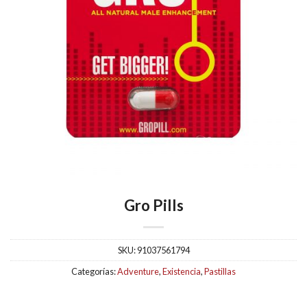
Gro Pills
SKU:
91037561794
Categorías:
Adventure
,
Existencia
,
Pastillas