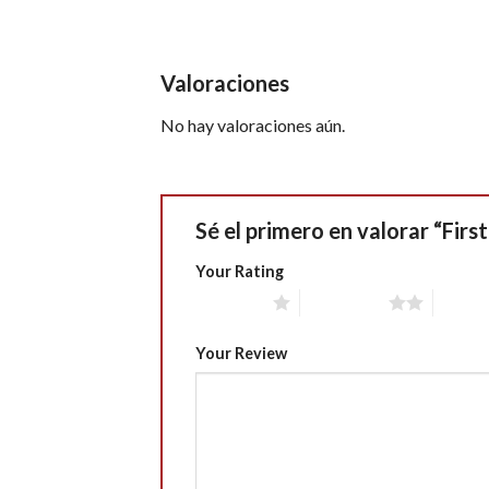
Valoraciones
No hay valoraciones aún.
Sé el primero en valorar “Firs
Your Rating
1 of 5 stars
2 of 5 stars
3 of 5 
Your Review