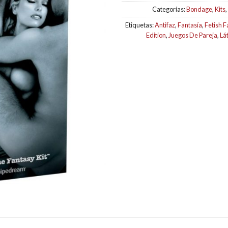
Categorías:
Bondage
,
Kits
,
Etiquetas:
Antifaz
,
Fantasía
,
Fetish F
Edition
,
Juegos De Pareja
,
Lá