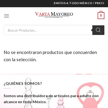
Skip
ENVÍOS A TODO MÉXICO / PRECIOS
to
content
0
Products
search
No se encontraron productos que concuerden
con la selección.
¿QUIÉNES SOMOS?
Somos una distribuidora de artículos para adulto con
alcance en todo México.