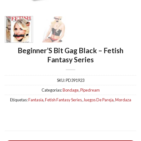
Beginner’S Bit Gag Black – Fetish
Fantasy Series
SKU:
PD391923
Categorías:
Bondage
,
Pipedream
Etiquetas:
Fantasía
,
Fetish Fantasy Series
,
Juegos De Pareja
,
Mordaza