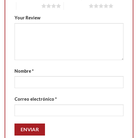
4 of 5 stars
5 of 5 stars
Your Review
Nombre
*
Correo electrónico
*