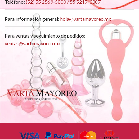
Teléfono:
(52) 55 2569-5800 / 55 5217-3387
Para información general:
hola@vartamayoreo.mx
Para ventas y seguimiento de pedidos:
ventas@vartamayoreo.mx