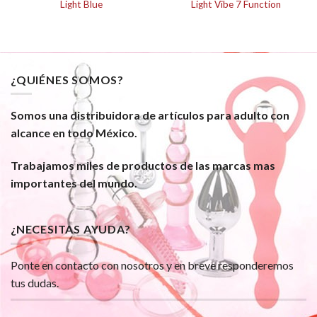
Light Blue
Light Vibe 7 Function
¿QUIÉNES SOMOS?
Somos una distribuidora de artículos para adulto con
alcance en todo México.
Trabajamos miles de productos de las marcas mas
importantes del mundo.
¿NECESITAS AYUDA?
Ponte en contacto con nosotros y en breve responderemos
tus dudas.