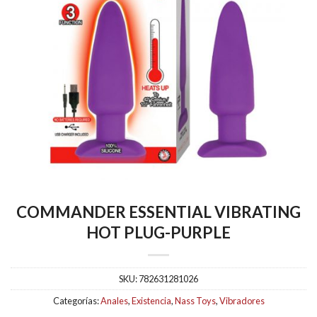
COMMANDER ESSENTIAL VIBRATING
HOT PLUG-PURPLE
SKU:
782631281026
Categorías:
Anales
,
Existencia
,
Nass Toys
,
Vibradores