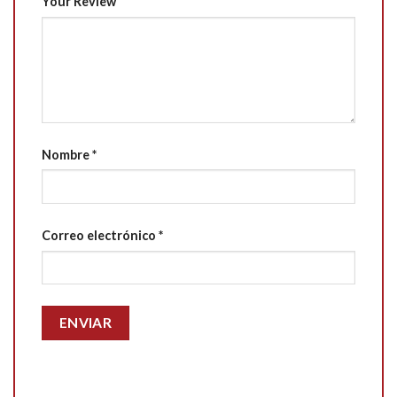
Your Review
Nombre
*
Correo electrónico
*