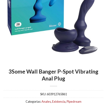
3Some Wall Banger P-Spot Vibrating
Anal Plug
SKU:
603912765861
Categorías:
Anales
,
Existencia
,
Pipedream