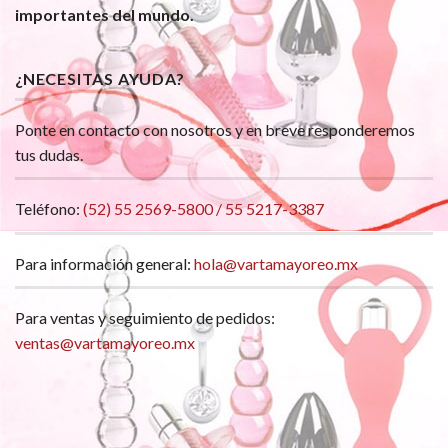
importantes del mundo.
¿NECESITAS AYUDA?
Ponte en contacto con nosotros y en breve responderemos
tus dudas.
Teléfono:
(52) 55 2569-5800 / 55 5217-3387
Para información general:
hola@vartamayoreo.mx
Para ventas y seguimiento de pedidos:
ventas@vartamayoreo.mx