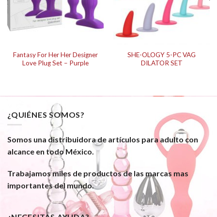
Fantasy For Her Her Designer
SHE-OLOGY 5-PC VAG
Love Plug Set – Purple
DILATOR SET
¿QUIÉNES SOMOS?
Somos una distribuidora de artículos para adulto con
alcance en todo México.
Trabajamos miles de productos de las marcas mas
importantes del mundo.
¿NECESITAS AYUDA?