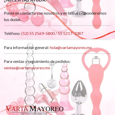
Ponte en contacto con nosotros y en breve responderemos
tus dudas.
Teléfono:
(52) 55 2569-5800 / 55 5217-3387
Para información general:
hola@vartamayoreo.mx
Para ventas y seguimiento de pedidos:
ventas@vartamayoreo.mx