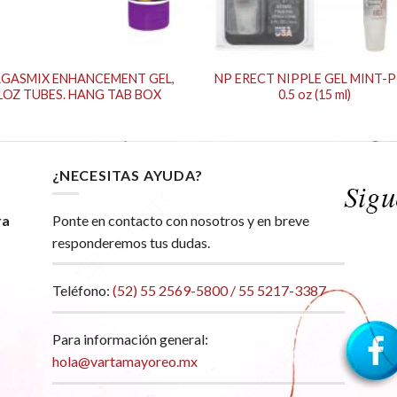
GASMIX ENHANCEMENT GEL,
NP ERECT NIPPLE GEL MINT-
1OZ TUBES. HANG TAB BOX
0.5 oz (15 ml)
¿NECESITAS AYUDA?
ra
Ponte en contacto con nosotros y en breve
responderemos tus dudas.
Teléfono:
(52) 55 2569-5800 / 55 5217-3387
Para información general:
hola@vartamayoreo.mx