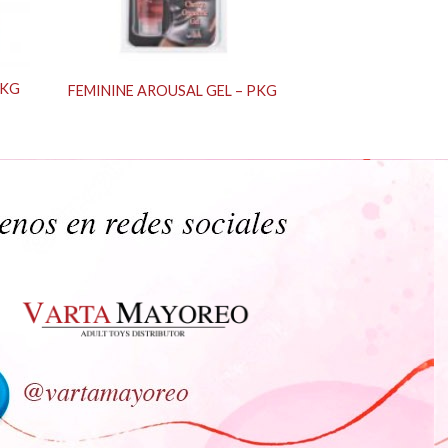
PKG
FEMININE AROUSAL GEL – PKG