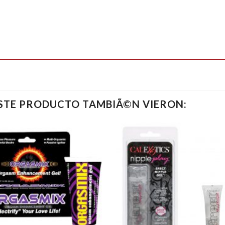
ESTE PRODUCTO TAMBIÃ©N VIERON: