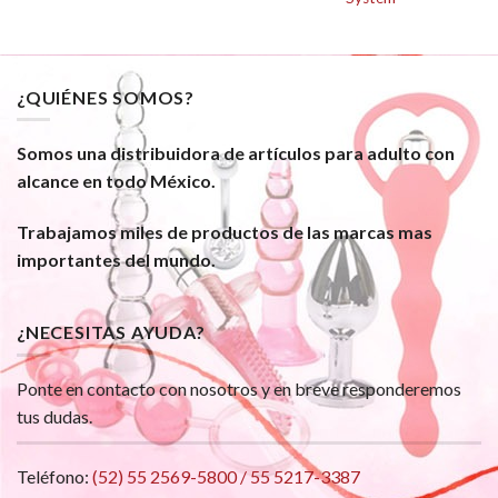
¿QUIÉNES SOMOS?
Somos una distribuidora de artículos para adulto con
alcance en todo México.
Trabajamos miles de productos de las marcas mas
importantes del mundo.
¿NECESITAS AYUDA?
Ponte en contacto con nosotros y en breve responderemos
tus dudas.
Teléfono:
(52) 55 2569-5800 / 55 5217-3387