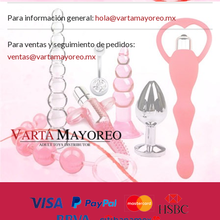
Para información general:
hola@vartamayoreo.mx
Para ventas y seguimiento de pedidos:
ventas@vartamayoreo.mx