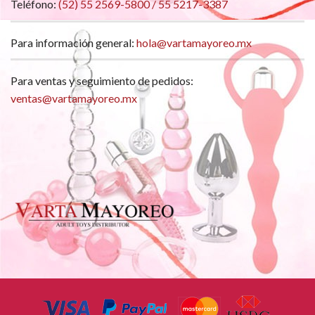
Teléfono:
(52) 55 2569-5800 / 55 5217-3387
Para información general:
hola@vartamayoreo.mx
Para ventas y seguimiento de pedidos:
ventas@vartamayoreo.mx