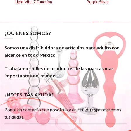
Light Vibe 7 Function
Purple Silver
¿QUIÉNES SOMOS?
Somos una distribuidora de artículos para adulto con
alcance en todo México.
Trabajamos miles de productos de las marcas mas
importantes del mundo.
¿NECESITAS AYUDA?
Ponte en contacto con nosotros y en breve responderemos
tus dudas.