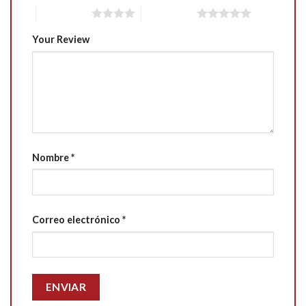
4 of 5 stars
5 of 5 stars
Your Review
Nombre
*
Correo electrónico
*