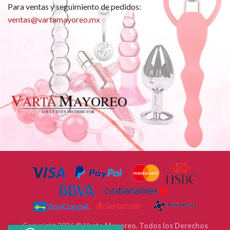
Para ventas y seguimiento de pedidos:
ventas@vartamayoreo.mx
Copyright 2026 ©
Varta Mayoreo. Todos los Derechos