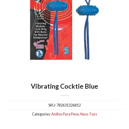
Vibrating Cocktie Blue
SKU:
782631226812
Categorías:
Anillos Para Pene
,
Nass Toys