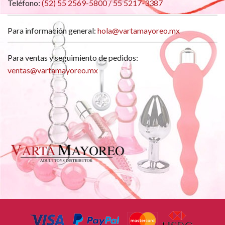
Teléfono:
(52) 55 2569-5800 / 55 5217-3387
Para información general:
hola@vartamayoreo.mx
Para ventas y seguimiento de pedidos:
ventas@vartamayoreo.mx