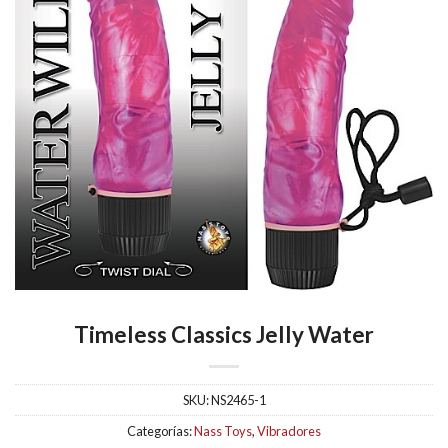
Timeless Classics Jelly Water
SKU:
NS2465-1
Categorías:
Nass Toys
,
Vibradores