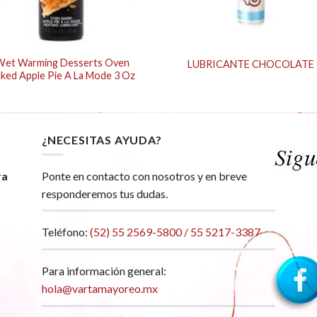
Wet Warming Desserts Oven
LUBRICANTE CHOCOLATE
ked Apple Pie A La Mode 3 Oz
¿NECESITAS AYUDA?
ra
Ponte en contacto con nosotros y en breve
responderemos tus dudas.
Teléfono:
(52) 55 2569-5800 / 55 5217-3387
Para información general:
hola@vartamayoreo.mx