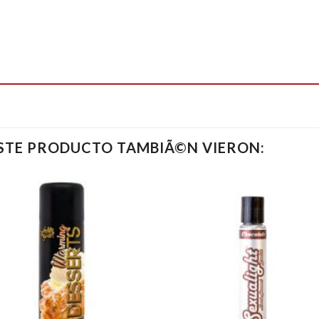
ESTE PRODUCTO TAMBIÃ©N VIERON: