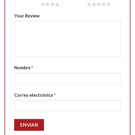
4 of 5 stars
5 of 5 stars
Your Review
Nombre
*
Correo electrónico
*