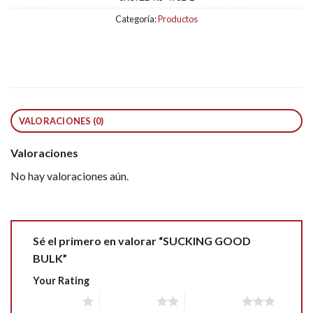
Categoría:
Productos
VALORACIONES (0)
Valoraciones
No hay valoraciones aún.
Sé el primero en valorar “SUCKING GOOD
BULK”
Your Rating
1 of 5 stars
2 of 5 stars
3 of 5 stars