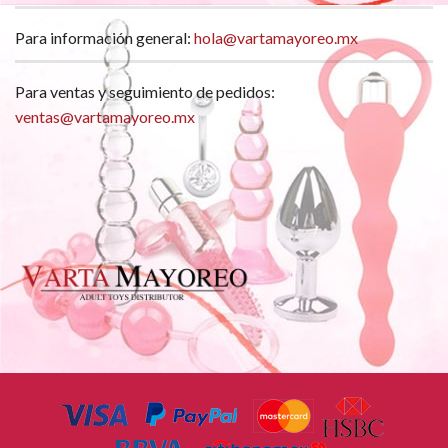
Para información general:
hola@vartamayoreo.mx
Para ventas y seguimiento de pedidos:
ventas@vartamayoreo.mx