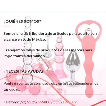
¿QUIÉNES SOMOS?
Somos una distribuidora de artículos para adulto con
alcance en todo México.
Trabajamos miles de productos de las marcas mas
importantes del mundo.
¿NECESITAS AYUDA?
Ponte en contacto con nosotros y en breve responderemos
tus dudas.
Teléfono:
(52) 55 2569-5800 / 55 5217-3387