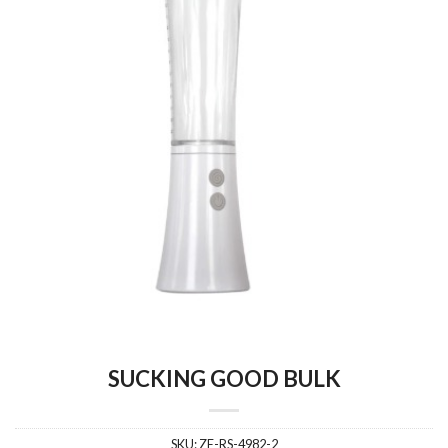
SUCKING GOOD BULK
SKU:
ZE-RS-4982-2