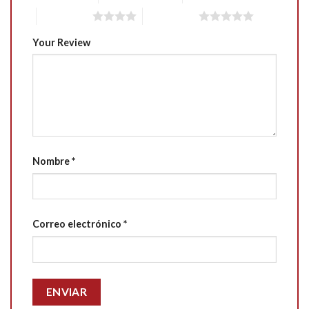
4 of 5 stars
5 of 5 stars
Your Review
Nombre
*
Correo electrónico
*