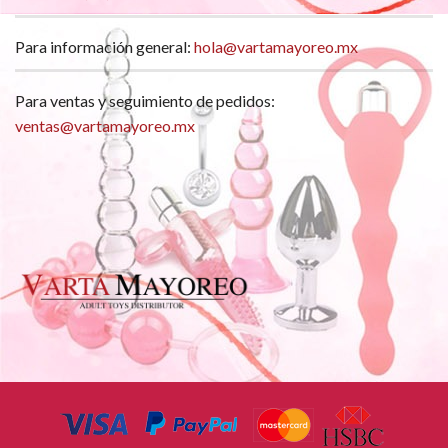
Para información general:
hola@vartamayoreo.mx
Para ventas y seguimiento de pedidos:
ventas@vartamayoreo.mx