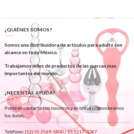
¿QUIÉNES SOMOS?
Somos una distribuidora de artículos para adulto con
alcance en todo México.
Trabajamos miles de productos de las marcas mas
importantes del mundo.
¿NECESITAS AYUDA?
Ponte en contacto con nosotros y en breve responderemos
tus dudas.
Teléfono:
(52) 55 2569-5800 / 55 5217-3387