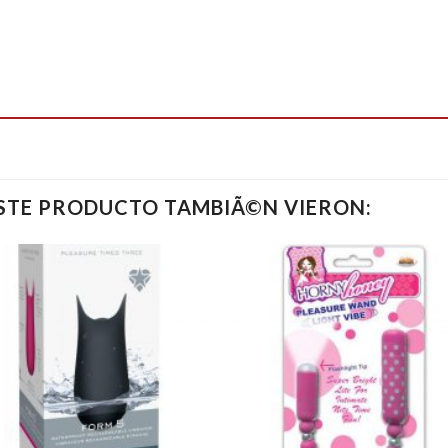
ESTE PRODUCTO TAMBIÃ©N VIERON: