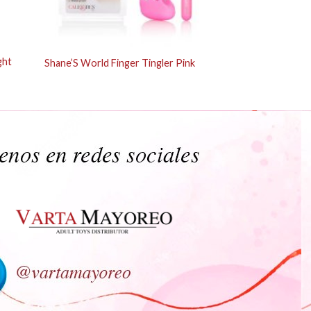
ght
Shane’S World Finger Tingler Pink