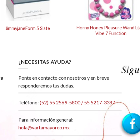
Horny Honey Pleasure Wand Li
JimmyjaneForm 5 Slate
Vibe 7 Function
¿NECESITAS AYUDA?
ra
Ponte en contacto con nosotros y en breve
responderemos tus dudas.
Teléfono:
(52) 55 2569-5800 / 55 5217-3387
Para información general:
hola@vartamayoreo.mx