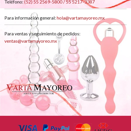
Teléfono:
(52) 55 2569-5800 / 55 5217-3387
Para información general:
hola@vartamayoreo.mx
Para ventas y seguimiento de pedidos:
ventas@vartamayoreo.mx