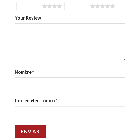
4 of 5 stars
5 of 5 stars
Your Review
Nombre
*
Correo electrónico
*