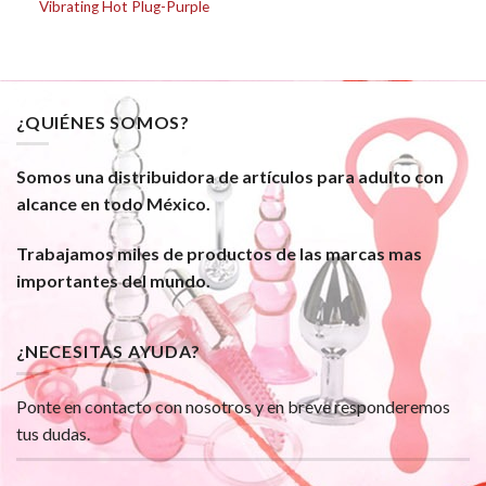
Vibrating Hot Plug-Purple
¿QUIÉNES SOMOS?
Somos una distribuidora de artículos para adulto con
alcance en todo México.
Trabajamos miles de productos de las marcas mas
importantes del mundo.
¿NECESITAS AYUDA?
Ponte en contacto con nosotros y en breve responderemos
tus dudas.