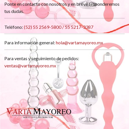
Ponte en contacto con nosotros y en breve responderemos
tus dudas.
Teléfono:
(52) 55 2569-5800 / 55 5217-3387
Para información general:
hola@vartamayoreo.mx
Para ventas y seguimiento de pedidos:
ventas@vartamayoreo.mx