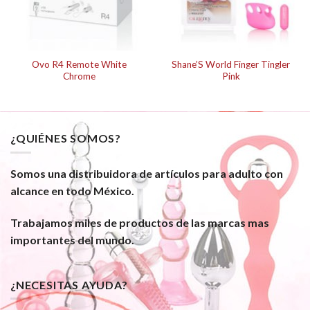
Ovo R4 Remote White
Shane’S World Finger Tingler
Chrome
Pink
¿QUIÉNES SOMOS?
Somos una distribuidora de artículos para adulto con
alcance en todo México.
Trabajamos miles de productos de las marcas mas
importantes del mundo.
¿NECESITAS AYUDA?