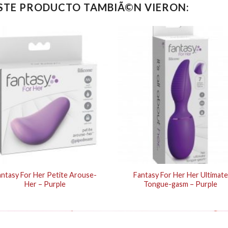
ESTE PRODUCTO TAMBIÃ©N VIERON:
antasy For Her Petite Arouse-
Fantasy For Her Her Ultimate
Her – Purple
Tongue-gasm – Purple