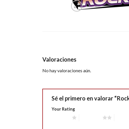
Valoraciones
No hay valoraciones aún.
Sé el primero en valorar “Roc
Your Rating
1 of 5 stars
2 of 5 stars
3 of 5 