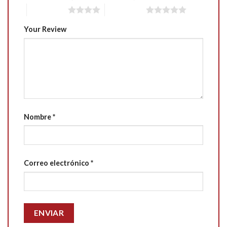
4 of 5 stars
5 of 5 stars
Your Review
Nombre
*
Correo electrónico
*