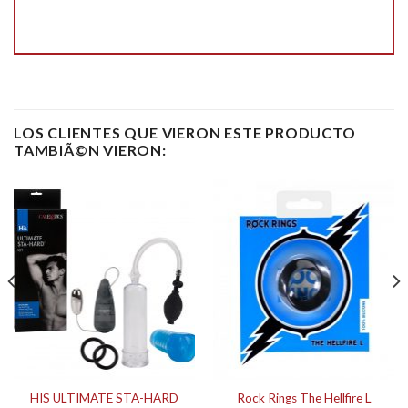
LOS CLIENTES QUE VIERON ESTE PRODUCTO
TAMBIÃ©N VIERON:
HIS ULTIMATE STA-HARD
Rock Rings The Hellfire L