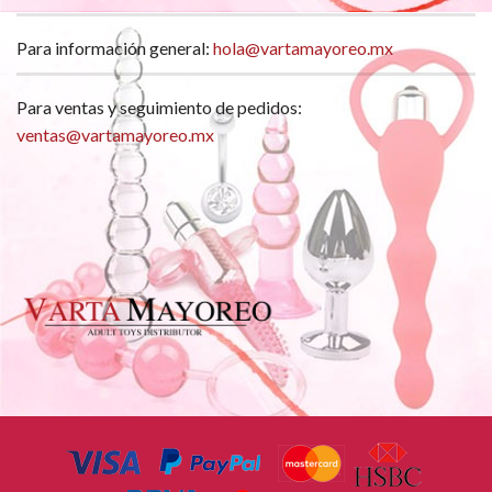
Para información general:
hola@vartamayoreo.mx
Para ventas y seguimiento de pedidos:
ventas@vartamayoreo.mx