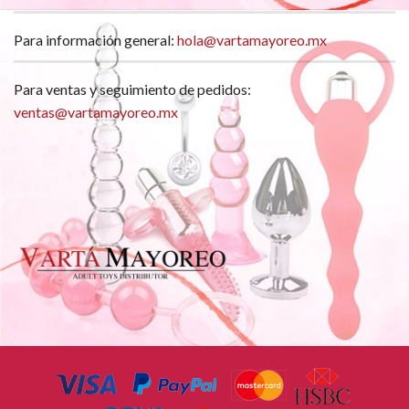
Para información general:
hola@vartamayoreo.mx
Para ventas y seguimiento de pedidos:
ventas@vartamayoreo.mx