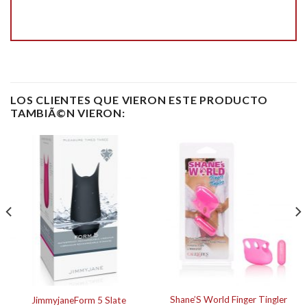
LOS CLIENTES QUE VIERON ESTE PRODUCTO
TAMBIÃ©N VIERON:
Shane’S World Finger Tingler
JimmyjaneForm 5 Slate