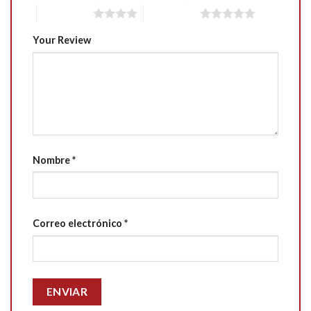
4 of 5 stars
5 of 5 stars
Your Review
Nombre
*
Correo electrónico
*