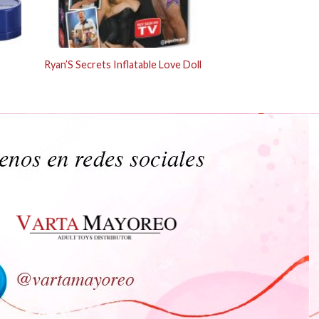
-
Ryan’S Secrets Inflatable Love Doll