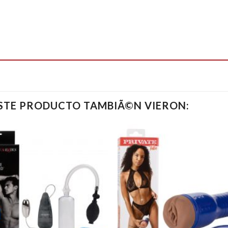
ESTE PRODUCTO TAMBIÃ©N VIERON: