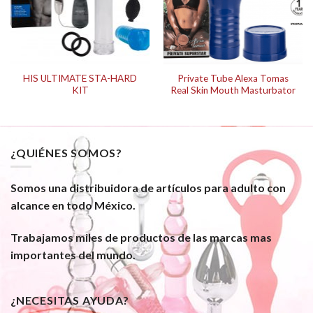
HIS ULTIMATE STA-HARD
Private Tube Alexa Tomas
KIT
Real Skin Mouth Masturbator
¿QUIÉNES SOMOS?
Somos una distribuidora de artículos para adulto con
alcance en todo México.
Trabajamos miles de productos de las marcas mas
importantes del mundo.
¿NECESITAS AYUDA?