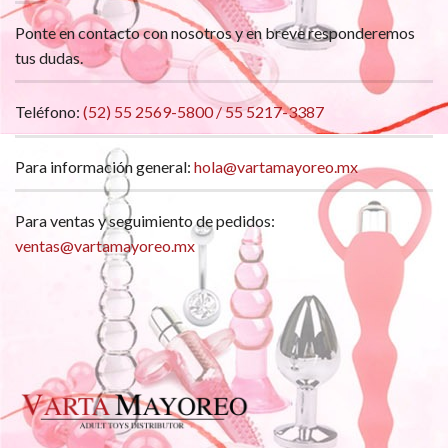
Ponte en contacto con nosotros y en breve responderemos
tus dudas.
Teléfono:
(52) 55 2569-5800 / 55 5217-3387
Para información general:
hola@vartamayoreo.mx
Para ventas y seguimiento de pedidos:
ventas@vartamayoreo.mx