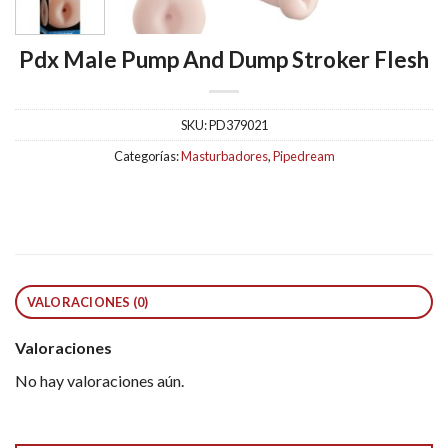
Pdx Male Pump And Dump Stroker Flesh
SKU:
PD379021
Categorías:
Masturbadores
,
Pipedream
VALORACIONES (0)
Valoraciones
No hay valoraciones aún.