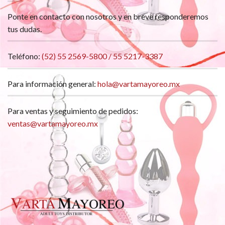
Ponte en contacto con nosotros y en breve responderemos
tus dudas.
Teléfono:
(52) 55 2569-5800 / 55 5217-3387
Para información general:
hola@vartamayoreo.mx
Para ventas y seguimiento de pedidos:
ventas@vartamayoreo.mx