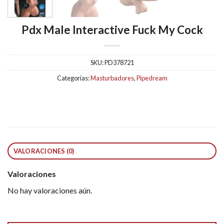
Pdx Male Interactive Fuck My Cock
SKU:
PD378721
Categorías:
Masturbadores
,
Pipedream
VALORACIONES (0)
Valoraciones
No hay valoraciones aún.