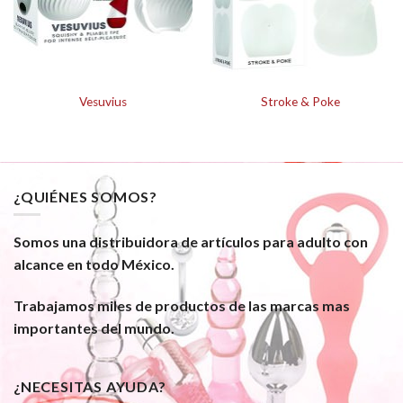
Vesuvius
Stroke & Poke
¿QUIÉNES SOMOS?
Somos una distribuidora de artículos para adulto con
alcance en todo México.
Trabajamos miles de productos de las marcas mas
importantes del mundo.
¿NECESITAS AYUDA?